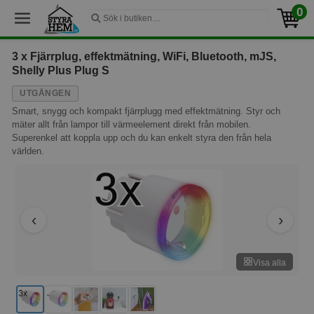
0
3 x Fjärrplug, effektmätning, WiFi, Bluetooth, mJS,
Shelly Plus Plug S
UTGÅNGEN
Smart, snygg och kompakt fjärrplugg med effektmätning. Styr och
mäter allt från lampor till värmeelement direkt från mobilen.
Superenkel att koppla upp och du kan enkelt styra den från hela
världen.
Visa alla