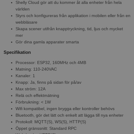
Shelly Cloud gör att du kommer åt alla enheter från hela
världen
Styrs och konfigureras från applikation i mobilen eller från en
webbläsare
Skapa scener utifrån knapptryckning, tid, ljus och mycket
mer
Gör dina gamla apparater smarta
Specifikation
Processor: ESP32, 160MHz och 4MB
Matning: 110-240VAC
Kanaler: 1
Knapp: Ja, finns på sidan för på/av
Max ström: 12A
Relä och effektmätning
Förbrukning: < 1W
Wifi kompatibel, ingen brygga eller kontroller behövs
Bluetooth, gör det lätt och enkelt att lägga till nya enheter
Protokoll: MQTT(S), WS(S), HTTP(S)
Öppet gränssnitt: Standard RPC