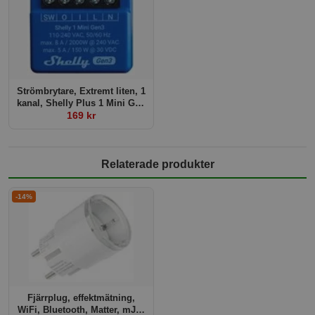
Strömbrytare, Extremt liten, 1
kanal, Shelly Plus 1 Mini Gen
169 kr
3
Relaterade produkter
-14%
Fjärrplug, effektmätning,
WiFi, Bluetooth, Matter, mJS,