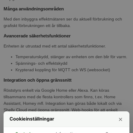
Många användningsområden
Med den inbyggra effektmätaren ser du aktuell förbrukning och
grafiskt förbrukningen ett år tillbaka.
Avancerade säkerhetsfunktioner
Enheten är utrustad med ett antal säkerhetsfunktioner.
Temperaturskydd, stänger av enheten om den blir för varm.
Spännings- och effektskydd
Krypterad koppling för MQTT och WS (websocket)
Integration och öppna gränssnitt
Röststyrs enkelt via Google Home eller Alexa. Kan köras
tillsammans med de flesta kontrollers som finns, t.ex. Home
Assistant, Homey mfl. Integration kan göras både lokalt och via
Shelly Cloud med öppna gränssnitt. Web-hooks för att enkelt
anropa andra tjänster. Stödjer protokoll som MQTT(S), HTTP(S)
×
Cookieinställningar
och WS(S) för integration eller egna lösningar. Kan köra samtliga
protokoll tillsammans med Shelly Cloud.