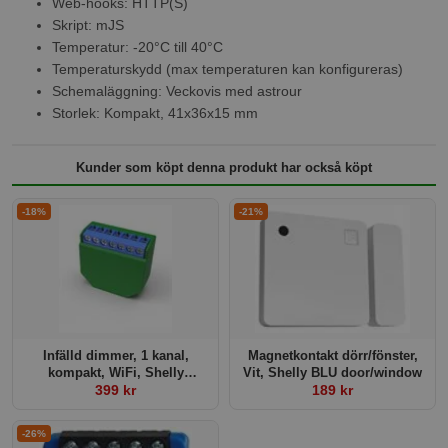
Web-hooks: HTTP(S)
Skript: mJS
Temperatur: -20°C till 40°C
Temperaturskydd (max temperaturen kan konfigureras)
Schemaläggning: Veckovis med astrour
Storlek: Kompakt, 41x36x15 mm
Kunder som köpt denna produkt har också köpt
-18%
-21%
Infälld dimmer, 1 kanal,
Magnetkontakt dörr/fönster,
kompakt, WiFi, Shelly
Vit, Shelly BLU door/window
Dimmer 2
399 kr
189 kr
-26%