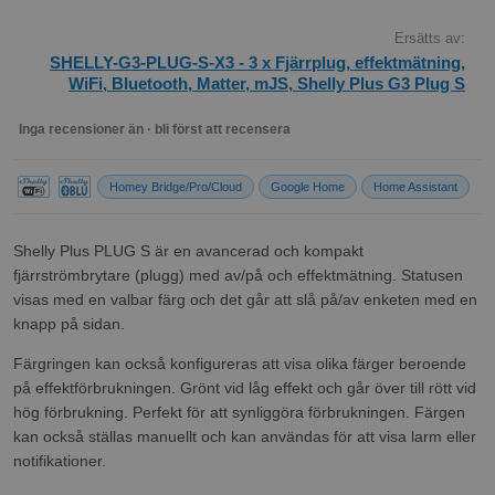
Ersätts av:
SHELLY-G3-PLUG-S-X3 - 3 x Fjärrplug, effektmätning,
WiFi, Bluetooth, Matter, mJS, Shelly Plus G3 Plug S
Inga recensioner än · bli först att recensera
Homey Bridge/Pro/Cloud
Google Home
Home Assistant
Shelly Plus PLUG S är en avancerad och kompakt
fjärrströmbrytare (plugg) med av/på och effektmätning. Statusen
visas med en valbar färg och det går att slå på/av enketen med en
knapp på sidan.
Färgringen kan också konfigureras att visa olika färger beroende
på effektförbrukningen. Grönt vid låg effekt och går över till rött vid
hög förbrukning. Perfekt för att synliggöra förbrukningen. Färgen
kan också ställas manuellt och kan användas för att visa larm eller
notifikationer.