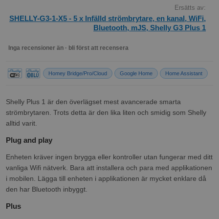
Ersätts av:
SHELLY-G3-1-X5 - 5 x Infälld strömbrytare, en kanal, WiFi,
Bluetooth, mJS, Shelly G3 Plus 1
Inga recensioner än · bli först att recensera
Homey Bridge/Pro/Cloud
Google Home
Home Assistant
Shelly Plus 1 är den överlägset mest avancerade smarta
strömbrytaren. Trots detta är den lika liten och smidig som Shelly
alltid varit.
Plug and play
Enheten kräver ingen brygga eller kontroller utan fungerar med ditt
vanliga Wifi nätverk. Bara att installera och para med applikationen
i mobilen. Lägga till enheten i applikationen är mycket enklare då
den har Bluetooth inbyggt.
Plus