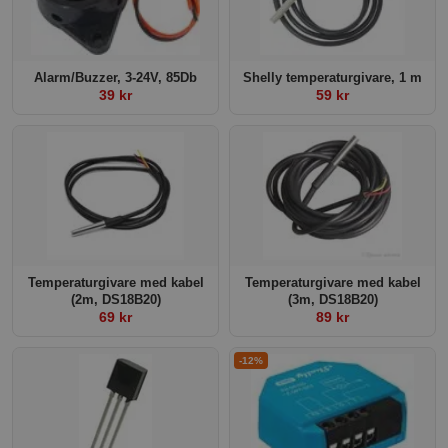
Alarm/Buzzer, 3-24V, 85Db
Shelly temperaturgivare, 1 m
39 kr
59 kr
Temperaturgivare med kabel
Temperaturgivare med kabel
(2m, DS18B20)
(3m, DS18B20)
69 kr
89 kr
-12%