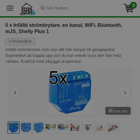
0
5 x Infälld strömbrytare, en kanal, WiFi, Bluetooth,
mJS, Shelly Plus 1
UTGÅNGEN
Infälld strömbrytare som styr allt från lampor till garageportar.
Superenkel att koppla upp och du kan enkelt styra den från hela
världen. Kraftfull med inbyggd skriptmotor.
Visa alla