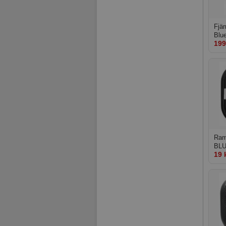
Fjär
Blue
199
But
Ram 
BLU
19 