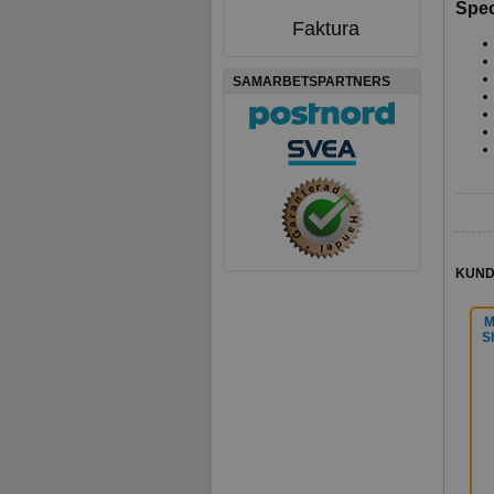
Spec
Faktura
SAMARBETSPARTNERS
KUND
M
S