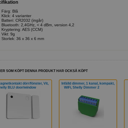
ifikation
Färg: Blå
Klick: 4 varianter
Batteri: CR2032 (ingår)
Bluetooth: 2,4GHz, < 4 dBm, version 4,2
Kryptering: AES (CCM)
Vikt: 9g
Storlek: 36 x 36 x 6 mm
ER SOM KÖPT DENNA PRODUKT HAR OCKSÅ KÖPT
agnetkontakt dörr/fönster, Vit,
Infälld dimmer, 1 kanal, kompakt,
helly BLU door/window
WiFi, Shelly Dimmer 2