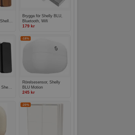
Brygga för Shelly BLU,
 Shelly
Bluetooth, Wifi
179 kr
-18%
Rörelsesensor, Shelly
, Shelly
BLU Motion
245 kr
-20%