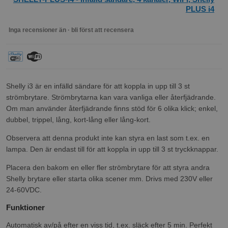
PLUS i4
Inga recensioner än · bli först att recensera
Shelly i3 är en infälld sändare för att koppla in upp till 3 st
strömbrytare. Strömbrytarna kan vara vanliga eller återfjädrande.
Om man använder återfjädrande finns stöd för 6 olika klick; enkel,
dubbel, trippel, lång, kort-lång eller lång-kort.
Observera att denna produkt inte kan styra en last som t.ex. en
lampa. Den är endast till för att koppla in upp till 3 st tryckknappar.
Placera den bakom en eller fler strömbrytare för att styra andra
Shelly brytare eller starta olika scener mm. Drivs med 230V eller
24-60VDC.
Funktioner
Automatisk av/på efter en viss tid, t.ex. släck efter 5 min. Perfekt