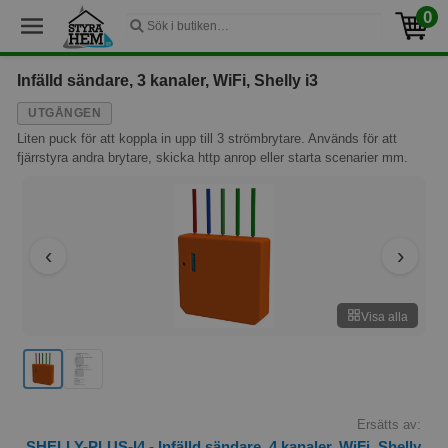
0
Infälld sändare, 3 kanaler, WiFi, Shelly i3
UTGÅNGEN
Liten puck för att koppla in upp till 3 strömbrytare. Används för att
fjärrstyra andra brytare, skicka http anrop eller starta scenarier mm.
Visa alla
Ersätts av:
SHELLY-PLUS-I4 - Infälld sändare, 4 kanaler, WiFi, Shelly