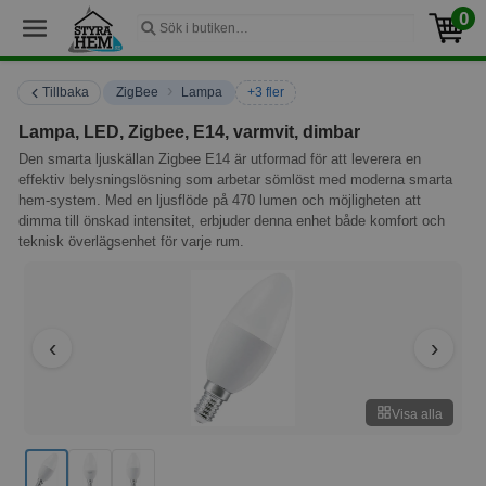
0
›
Tillbaka
ZigBee
Lampa
+3 fler
Lampa, LED, Zigbee, E14, varmvit, dimbar
Den smarta ljuskällan Zigbee E14 är utformad för att leverera en
effektiv belysningslösning som arbetar sömlöst med moderna smarta
hem-system. Med en ljusflöde på 470 lumen och möjligheten att
dimma till önskad intensitet, erbjuder denna enhet både komfort och
teknisk överlägsenhet för varje rum.
Visa alla