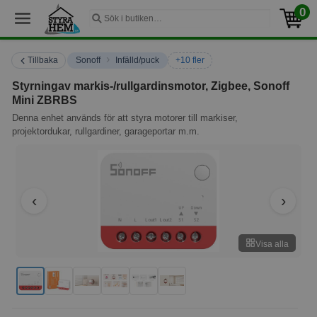
0
›
Tillbaka
Sonoff
Infälld/puck
+10 fler
Styrningav markis-/rullgardinsmotor, Zigbee, Sonoff
Mini ZBRBS
Denna enhet används för att styra motorer till markiser,
projektordukar, rullgardiner, garageportar m.m.
Visa alla