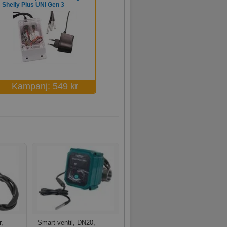
Shelly Plus UNI Gen 3
Kampanj: 549 kr
,
Smart ventil, DN20,