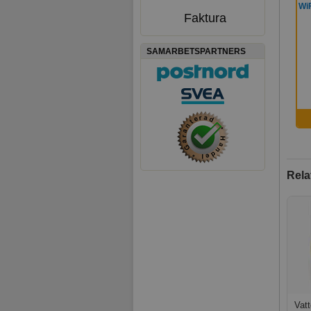
WiF
Faktura
SAMARBETSPARTNERS
Rela
Vatt