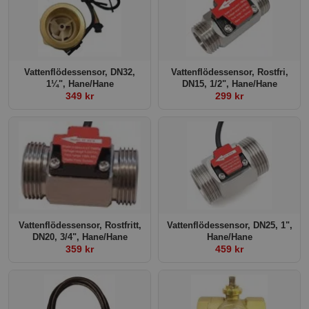
Vattenflödessensor, DN32,
Vattenflödessensor, Rostfri,
1¼", Hane/Hane
DN15, 1/2", Hane/Hane
349 kr
299 kr
Vattenflödessensor, Rostfritt,
Vattenflödessensor, DN25, 1",
DN20, 3/4", Hane/Hane
Hane/Hane
359 kr
459 kr