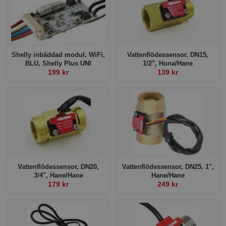
Shelly inbäddad modul, WiFi,
Vattenflödessensor, DN15,
BLU, Shelly Plus UNI
1/2", Hona/Hane
199 kr
139 kr
Vattenflödessensor, DN20,
Vattenflödessensor, DN25, 1",
3/4", Hane/Hane
Hane/Hane
179 kr
249 kr