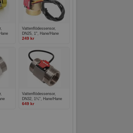
,
Vattenflödessensor,
/Hane
DN25, 1", Hane/Hane
249 kr
,
Vattenflödessensor,
ane
DN32, 1¼", Hane/Hane
649 kr