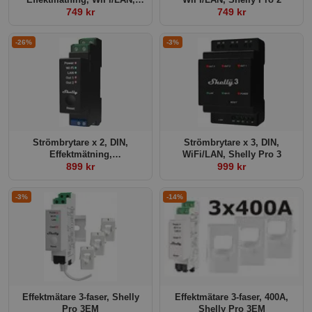
Shelly Pro 1PM v1
749 kr
749 kr
-26%
-3%
Strömbrytare x 2, DIN,
Strömbrytare x 3, DIN,
Effektmätning,
WiFi/LAN, Shelly Pro 3
WiFi/LAN,Shelly Pro 2PM
899 kr
999 kr
-3%
-14%
Effektmätare 3-faser, Shelly
Effektmätare 3-faser, 400A,
Pro 3EM
Shelly Pro 3EM