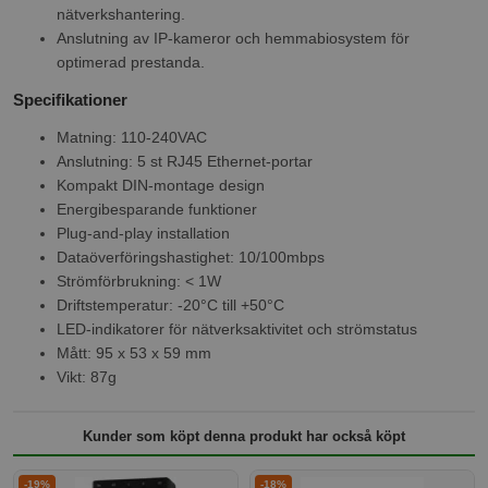
nätverkshantering.
Anslutning av IP-kameror och hemmabiosystem för
optimerad prestanda.
Specifikationer
Matning: 110-240VAC
Anslutning: 5 st RJ45 Ethernet-portar
Kompakt DIN-montage design
Energibesparande funktioner
Plug-and-play installation
Dataöverföringshastighet: 10/100mbps
Strömförbrukning: < 1W
Driftstemperatur: -20°C till +50°C
LED-indikatorer för nätverksaktivitet och strömstatus
Mått: 95 x 53 x 59 mm
Vikt: 87g
Kunder som köpt denna produkt har också köpt
-19%
-18%