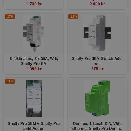
1 799 kr
2 999 kr
-27%
-26%
Effektmätare, 2 x 50A, Wifi,
Shelly Pro 3EM Switch Add-
Shelly Pro EM
on
1 099 kr
279 kr
-11%
Shelly Pro 3EM + Shelly Pro
Dimmer, 1 kanal, DIN, WifI,
3EM Addon
Ethernet, Shelly Pro Dimmer