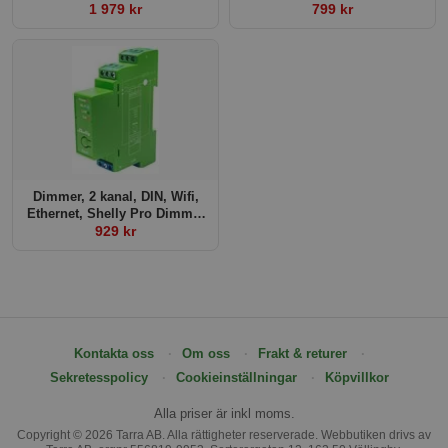
1 979 kr
799 kr
1PM
Dimmer, 2 kanal, DIN, Wifi,
Ethernet, Shelly Pro Dimmer
929 kr
2PM
Kontakta oss
Om oss
Frakt & returer
Sekretesspolicy
Cookieinställningar
Köpvillkor
Alla priser är inkl moms.
Copyright © 2026 Tarra AB. Alla rättigheter reserverade. Webbutiken drivs av