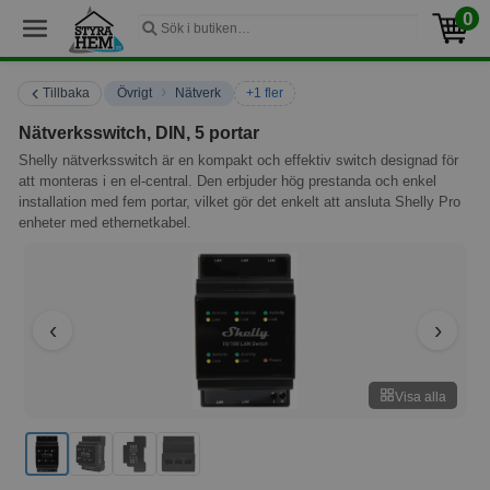
0
›
Tillbaka
Övrigt
Nätverk
+1 fler
Nätverksswitch, DIN, 5 portar
Shelly nätverksswitch är en kompakt och effektiv switch designad för
att monteras i en el-central. Den erbjuder hög prestanda och enkel
installation med fem portar, vilket gör det enkelt att ansluta Shelly Pro
enheter med ethernetkabel.
Visa alla