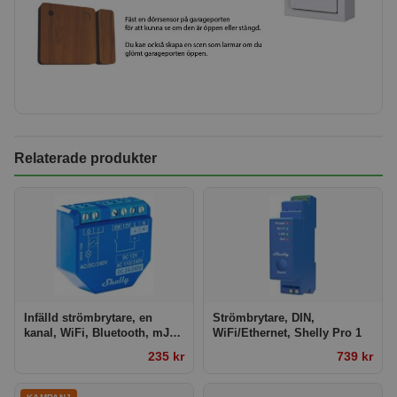
Relaterade produkter
Infälld strömbrytare, en
Strömbrytare, DIN,
kanal, WiFi, Bluetooth, mJS,
WiFi/Ethernet, Shelly Pro 1
Shelly Plus 1
235 kr
739 kr