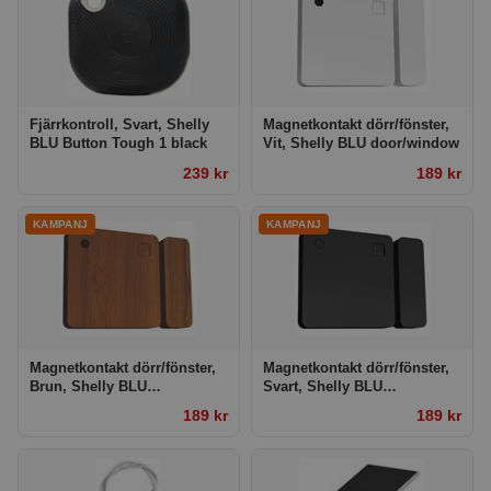
Fjärrkontroll, Svart, Shelly
Magnetkontakt dörr/fönster,
BLU Button Tough 1 black
Vit, Shelly BLU door/window
239 kr
189 kr
Magnetkontakt dörr/fönster,
Magnetkontakt dörr/fönster,
Brun, Shelly BLU
Svart, Shelly BLU
door/window
door/window
189 kr
189 kr