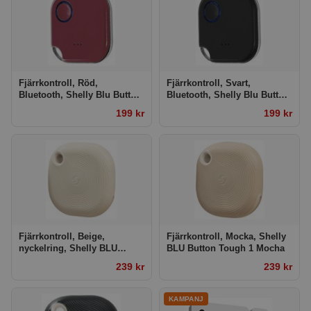
Fjärrkontroll, Röd,
Fjärrkontroll, Svart,
Bluetooth, Shelly Blu Button
Bluetooth, Shelly Blu Button
1 Red
1 Black
199 kr
199 kr
Fjärrkontroll, Beige,
Fjärrkontroll, Mocka, Shelly
nyckelring, Shelly BLU
BLU Button Tough 1 Mocha
Button Tough 1 Ivory
239 kr
239 kr