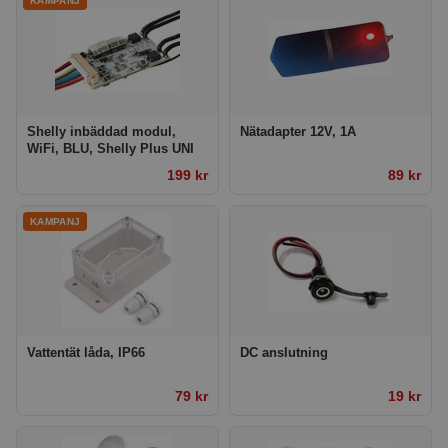
Shelly inbäddad modul,
Nätadapter 12V, 1A
WiFi, BLU, Shelly Plus UNI
199 kr
89 kr
Vattentät låda, IP66
DC anslutning
79 kr
19 kr