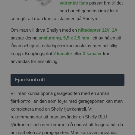
vattentät låda
passar bra till det
och har ett genomskinligt lock
som gör att man kan se statusen på Shellyn.
Om man vill driva Shellyn med en
nätadapter 12V, 1A
passar denna
anslutning, 5,5 x 2,5 mm
i ett av hålen på
lådan och gr att nätadaptern kan anslutas med befintlig
knapp. Kopplingsplint
2 kanaler
eller
3 kanaler
kan
användas för anslutning.
Fjärrkontroll
Vill man kunna öppna garageporten med en annan
fjärrkontroll än den som följer med garageporten kan man
komplettera med en Shelly fjärrkontroll. Vi
rekommenderar att man använder en Shelly BLU
fjärrkontroll och den kommer då endast att fungera när du
är i närheten av garageporten. Man kan även använda