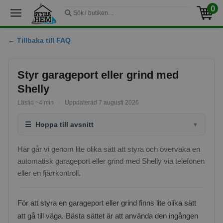
0
← Tillbaka till FAQ
Styr garageport eller grind med
Shelly
Lästid ~4 min
·
Uppdaterad 7 augusti 2026
☰
Hoppa till avsnitt
▼
Här går vi genom lite olika sätt att styra och övervaka en
automatisk garageport eller grind med Shelly via telefonen
eller en fjärrkontroll.
För att styra en garageport eller grind finns lite olika sätt
att gå till väga. Bästa sättet är att använda den ingången