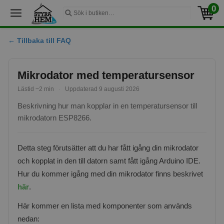
0
← Tillbaka till FAQ
Mikrodator med temperatursensor
Lästid ~2 min
·
Uppdaterad 9 augusti 2026
Beskrivning hur man kopplar in en temperatursensor till
mikrodatorn ESP8266.
Detta steg förutsätter att du har fått igång din mikrodator
och kopplat in den till datorn samt fått igång Arduino IDE.
Hur du kommer igång med din mikrodator finns beskrivet
här
.
Här kommer en lista med komponenter som används
nedan: