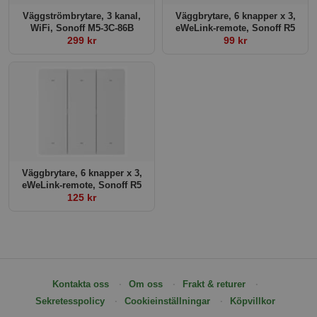
Väggströmbrytare, 3 kanal,
Väggbrytare, 6 knapper x 3,
WiFi, Sonoff M5-3C-86B
eWeLink-remote, Sonoff R5
299 kr
99 kr
Väggbrytare, 6 knapper x 3,
eWeLink-remote, Sonoff R5
125 kr
Kontakta oss
Om oss
Frakt & returer
Sekretesspolicy
Cookieinställningar
Köpvillkor