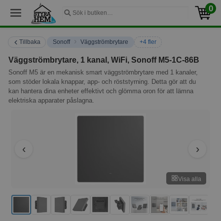
0
›
Tillbaka
Sonoff
Väggströmbrytare
+4 fler
Väggströmbrytare, 1 kanal, WiFi, Sonoff M5-1C-86B
Sonoff M5 är en mekanisk smart väggströmbrytare med 1 kanaler,
som stöder lokala knappar, app- och röststyrning. Detta gör att du
kan hantera dina enheter effektivt och glömma oron för att lämna
elektriska apparater påslagna.
Visa alla