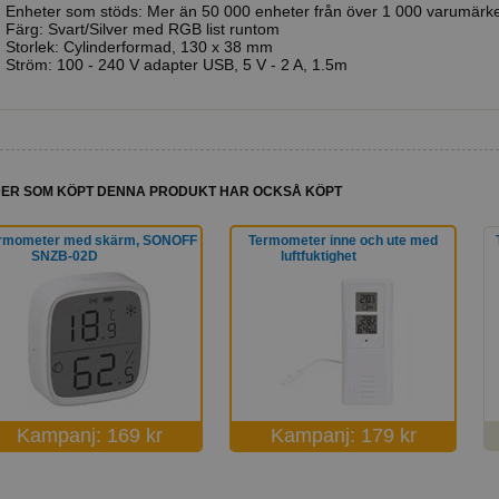
Enheter som stöds: Mer än 50 000 enheter från över 1 000 varumärk
Färg: Svart/Silver med RGB list runtom
Storlek: Cylinderformad, 130 x 38 mm
Ström: 100 - 240 V adapter USB, 5 V - 2 A, 1.5m
ER SOM KÖPT DENNA PRODUKT HAR OCKSÅ KÖPT
rmometer med skärm, SONOFF
Termometer inne och ute med
SNZB-02D
luftfuktighet
Kampanj: 169 kr
Kampanj: 179 kr