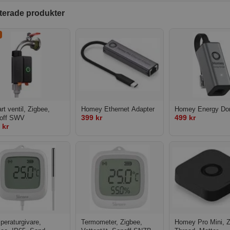
terade produkter
t ventil, Zigbee,
Homey Ethernet Adapter
Homey Energy Do
399 kr
499 kr
off SWV
 kr
peraturgivare,
Termometer, Zigbee,
Homey Pro Mini, Z