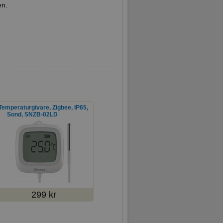
en.
Temperaturgivare, Zigbee, IP65,
Sond, SNZB-02LD
299 kr