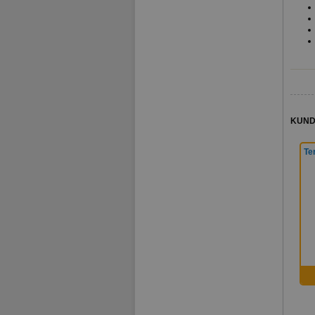
KUND
Te