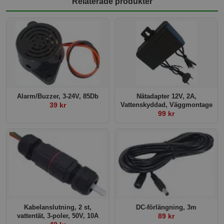
Relaterade produkter
Alarm/Buzzer, 3-24V, 85Db
Nätadapter 12V, 2A,
39 kr
Vattenskyddad, Väggmontage
99 kr
Kabelanslutning, 2 st,
DC-förlängning, 3m
vattentät, 3-poler, 50V, 10A
89 kr