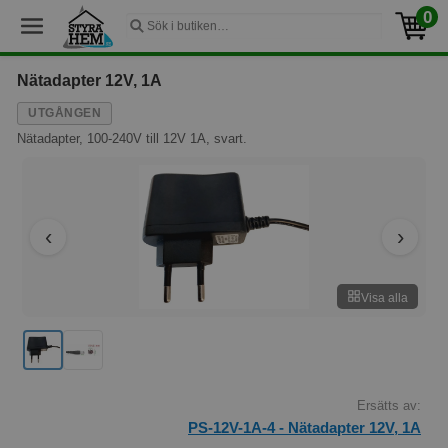
0
Nätadapter 12V, 1A
UTGÅNGEN
Nätadapter, 100-240V till 12V 1A, svart.
Visa alla
Ersätts av:
PS-12V-1A-4 - Nätadapter 12V, 1A