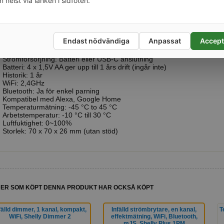
m helst via länken i sidfoten.
en kan stå på ett bord med medföljande stöd eller monteras på en väg
tibel med Google Home och går att integrera med de flesta kontrollers
ifikation
Endast nödvändiga
Anpassat
Accept
Skärm: e-ink
Strömförsörjning: Batteri eller USB-C anslutning
Batteri: 4 x 1,5V AA ger upp till 1 års drift (ingår inte)
Historik: 1 år
WiFi: 2,4GHz
Bluetooth: Ja för enkel parning
Kompatibel med Alexa, Google Home
Temperaturmätning: -45 °C to 45 °C
Arbetstemperatur: -10 °C till 30 °C
Luftfuktighet: 0~100%
Storlek: 70 x 70 x 26 mm (utan stöd)
ER SOM KÖPT DENNA PRODUKT HAR OCKSÅ KÖPT
fälld dimmer, 1 kanal, kompakt,
Infälld strömbrytare, en kanal,
T
WiFi, Shelly Dimmer 2
effektmätning, WiFi, Bluetooth,
mJS, Shelly Plus 1PM