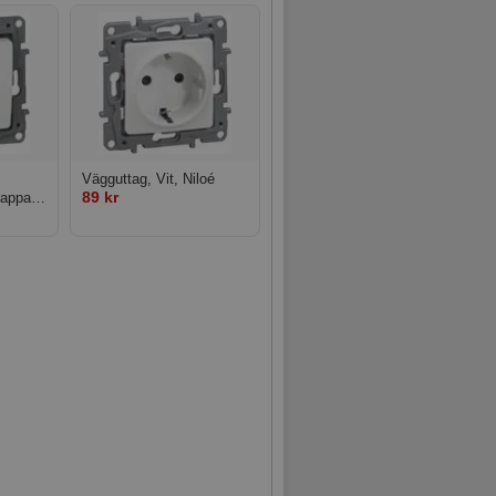
Vägguttag, Vit, Niloé
89 kr
nappar,