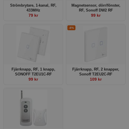
Strömbrytare, 1-kanal, RF,
Magnetsensor, dörr/fönster,
433MHz
RF, Sonoff DW2 RF
79 kr
99 kr
-8%
Fjärrknapp, RF, 1 knapp,
Fjärrknapp, RF, 2 knapper,
SONOFF T2EU1C-RF
Sonoff T2EU2C-RF
99 kr
109 kr