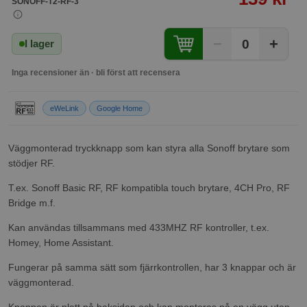
SONOFF-T2-RF-3
−
+
0
I lager
Inga recensioner än · bli först att recensera
eWeLink
Google Home
Väggmonterad tryckknapp som kan styra alla Sonoff brytare som
stödjer RF.
T.ex. Sonoff Basic RF, RF kompatibla touch brytare, 4CH Pro, RF
Bridge m.f.
Kan användas tillsammans med 433MHZ RF kontroller, t.ex.
Homey, Home Assistant.
Fungerar på samma sätt som fjärrkontrollen, har 3 knappar och är
väggmonterad.
Knappen är platt på baksidan och kan monteras på en vägg utan