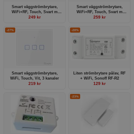
Smart väggströmbrytare,
Smart väggströmbrytare,
WiFi+RF, Touch, Svart m
WiFi+RF, Touch, Svart m
ram, 2 kanaler
249 kr
ram, 3 kanaler
259 kr
-27%
-28%
Smart väggströmbrytare,
Liten strömbrytare på/av, RF
WiFi, Touch, Vit, 3 kanaler
+ WiFi, Sonoff RF-R2
219 kr
129 kr
-23%