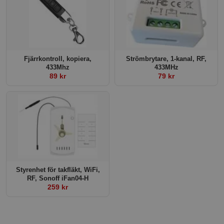
Fjärrkontroll, kopiera,
Strömbrytare, 1-kanal, RF,
433Mhz
433MHz
89 kr
79 kr
Styrenhet för takfläkt, WiFi,
RF, Sonoff iFan04-H
259 kr