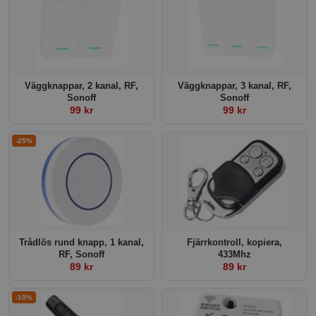
Väggknappar, 2 kanal, RF,
Väggknappar, 3 kanal, RF,
Sonoff
Sonoff
99 kr
99 kr
-25%
Trådlös rund knapp, 1 kanal,
Fjärrkontroll, kopiera,
RF, Sonoff
433Mhz
89 kr
89 kr
-10%