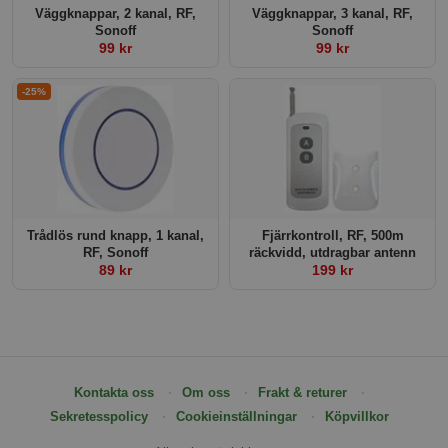
Väggknappar, 2 kanal, RF,
Väggknappar, 3 kanal, RF,
Sonoff
Sonoff
99 kr
99 kr
-25%
Trådlös rund knapp, 1 kanal,
Fjärrkontroll, RF, 500m
RF, Sonoff
räckvidd, utdragbar antenn
89 kr
199 kr
Kontakta oss
Om oss
Frakt & returer
Sekretesspolicy
Cookieinställningar
Köpvillkor