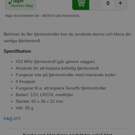
I lager
−
+
0
Skickas idag
Inga recensioner än · bli först att recensera
Behöver du fler fjärrkontroller kan du använda denna och klona din
vanliga fjärrkontroll.
Specifikation
433 MHz fjärrkontroll (går genom väggar)
Används för att kopiera befintlig fjärrkontroll
Fungerar inte på fjärrkontroller med roterande koder
4 Knappar
Fungerar bl.a. att kopiera Sonoffs fjärrkontroller
Batteri: 12V, LR27A, medföljer
Storlek: 60 x 36 x 12 mm
Vikt: 35 g
FAQ #77