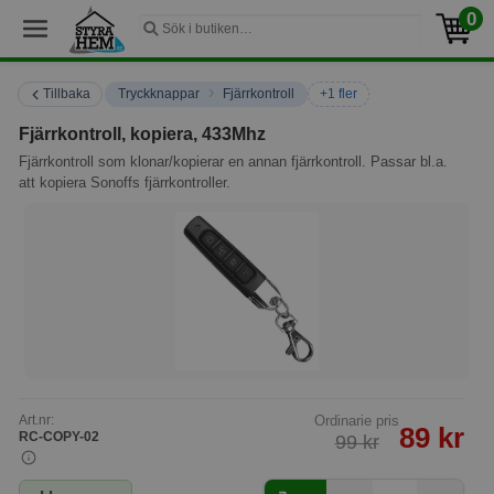
0
›
Tillbaka
Tryckknappar
Fjärrkontroll
+1 fler
Fjärrkontroll, kopiera, 433Mhz
Fjärrkontroll som klonar/kopierar en annan fjärrkontroll. Passar bl.a.
att kopiera Sonoffs fjärrkontroller.
Art.nr:
Ordinarie pris
89 kr
RC-COPY-02
99 kr