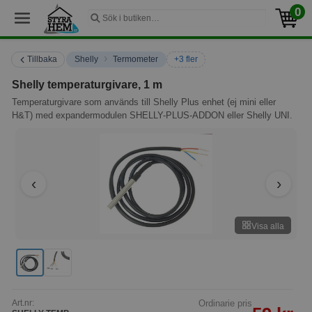
0
›
Tillbaka
Shelly
Termometer
+3 fler
Shelly temperaturgivare, 1 m
Temperaturgivare som används till Shelly Plus enhet (ej mini eller
H&T) med expandermodulen SHELLY-PLUS-ADDON eller Shelly UNI.
Visa alla
Art.nr:
Ordinarie pris