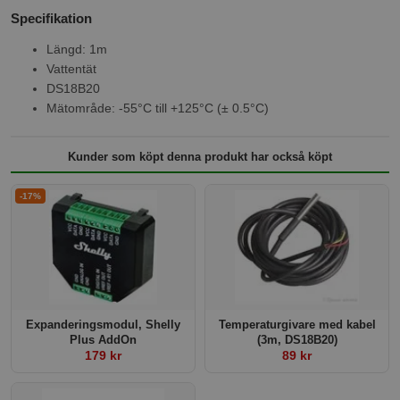
Specifikation
Längd: 1m
Vattentät
DS18B20
Mätområde: -55°C till +125°C (± 0.5°C)
Kunder som köpt denna produkt har också köpt
-17%
Expanderingsmodul, Shelly
Temperaturgivare med kabel
Plus AddOn
(3m, DS18B20)
179 kr
89 kr