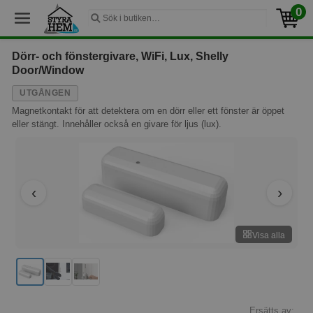
0
Dörr- och fönstergivare, WiFi, Lux, Shelly
Door/Window
UTGÅNGEN
Magnetkontakt för att detektera om en dörr eller ett fönster är öppet
eller stängt. Innehåller också en givare för ljus (lux).
Visa alla
Ersätts av: