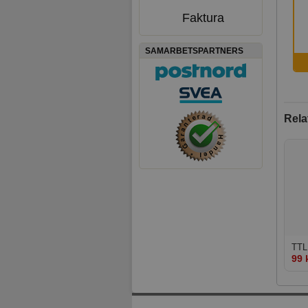
Faktura
SAMARBETSPARTNERS
Rela
TTL
99 