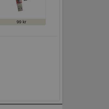
99 kr