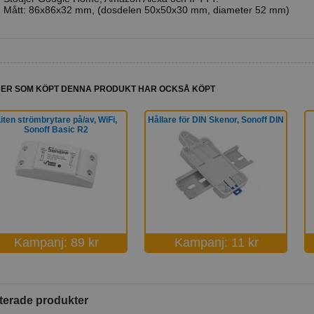
Mått: 86x86x32 mm, (dosdelen 50x50x30 mm, diameter 52 mm)
ER SOM KÖPT DENNA PRODUKT HAR OCKSÅ KÖPT
iten strömbrytare på/av, WiFi,
Hållare för DIN Skenor, Sonoff DIN
Sonoff Basic R2
Kampanj: 89 kr
Kampanj: 11 kr
terade produkter