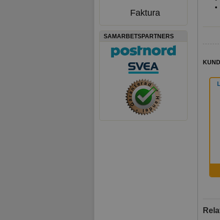
Faktura
SAMARBETSPARTNERS
KUND
L
Rela