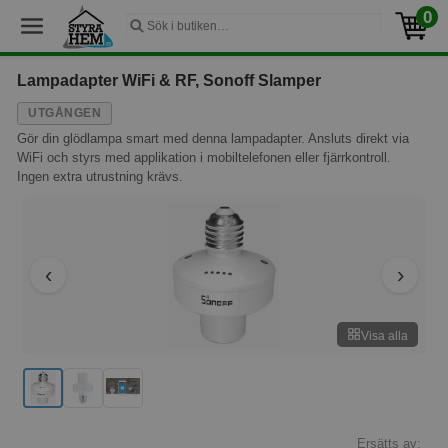
0
Lampadapter WiFi & RF, Sonoff Slamper
UTGÅNGEN
Gör din glödlampa smart med denna lampadapter. Ansluts direkt via
WiFi och styrs med applikation i mobiltelefonen eller fjärrkontroll.
Ingen extra utrustning krävs.
Visa alla
Ersätts av: