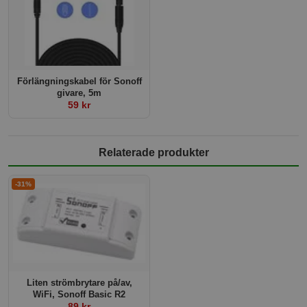
Förlängningskabel för Sonoff
givare, 5m
59 kr
Relaterade produkter
-31%
Liten strömbrytare på/av,
WiFi, Sonoff Basic R2
89 kr