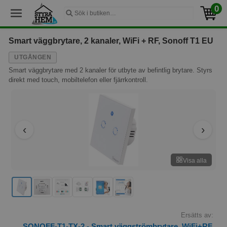
0
Smart väggbrytare, 2 kanaler, WiFi + RF, Sonoff T1 EU
UTGÅNGEN
Smart väggbrytare med 2 kanaler för utbyte av befintlig brytare. Styrs
direkt med touch, mobiltelefon eller fjärrkontroll.
Visa alla
Ersätts av:
SONOFF-T1-TX-2 - Smart väggströmbrytare, WiFi+RF,