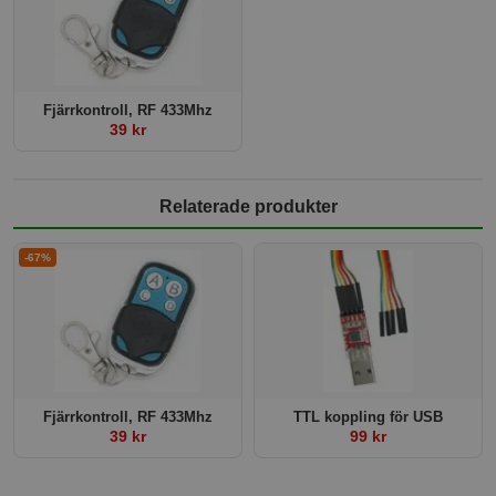
Fjärrkontroll, RF 433Mhz
39 kr
Relaterade produkter
-67%
Fjärrkontroll, RF 433Mhz
TTL koppling för USB
39 kr
99 kr