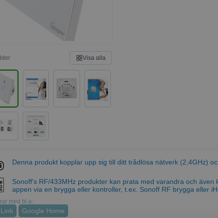
ilder
Visa alla
Denna produkt kopplar upp sig till ditt trådlösa nätverk (2,4GHz) 
Sonoff's RF/433MHz produkter kan prata med varandra och även 
appen via en brygga eller kontroller, t.ex. Sonoff RF brygga eller iHo
ar med bl.a:
Link
Google Home