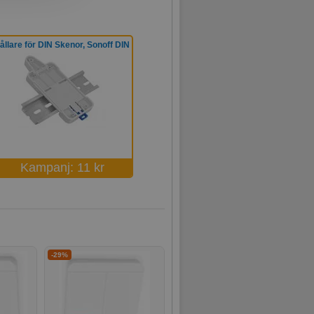
ållare för DIN Skenor, Sonoff DIN
Kampanj: 11 kr
-29%