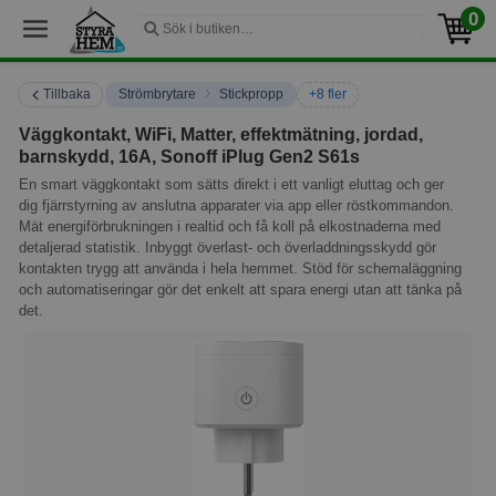
0
›
Tillbaka
Strömbrytare
Stickpropp
+8 fler
Väggkontakt, WiFi, Matter, effektmätning, jordad,
barnskydd, 16A, Sonoff iPlug Gen2 S61s
En smart väggkontakt som sätts direkt i ett vanligt eluttag och ger
dig fjärrstyrning av anslutna apparater via app eller röstkommandon.
Mät energiförbrukningen i realtid och få koll på elkostnaderna med
detaljerad statistik. Inbyggt överlast- och överladdningsskydd gör
kontakten trygg att använda i hela hemmet. Stöd för schemaläggning
och automatiseringar gör det enkelt att spara energi utan att tänka på
det.