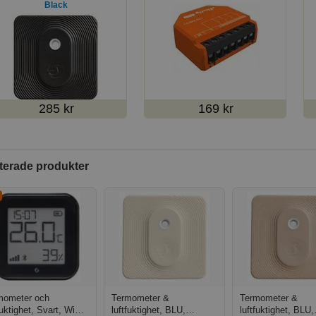
Black
285 kr
169 kr
terade produkter
mometer och
Termometer &
Termometer &
fuktighet, Svart, WiFi,
luftfuktighet, BLU,
luftfuktighet, BLU,