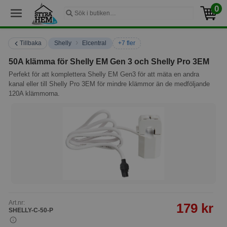
0
›
Tillbaka
Shelly
Elcentral
+7 fler
50A klämma för Shelly EM Gen 3 och Shelly Pro 3EM
Perfekt för att komplettera Shelly EM Gen3 för att mäta en andra
kanal eller till Shelly Pro 3EM för mindre klämmor än de medföljande
120A klämmorna.
Art.nr:
179 kr
SHELLY-C-50-P