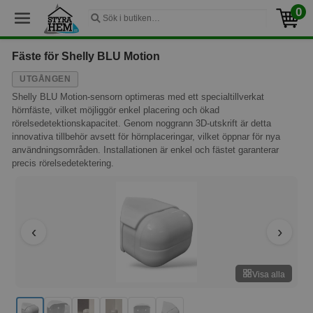
0
Fäste för Shelly BLU Motion
UTGÅNGEN
Shelly BLU Motion-sensorn optimeras med ett specialtillverkat
hörnfäste, vilket möjliggör enkel placering och ökad
rörelsedetektionskapacitet. Genom noggrann 3D-utskrift är detta
innovativa tillbehör avsett för hörnplaceringar, vilket öppnar för nya
användningsområden. Installationen är enkel och fästet garanterar
precis rörelsedetektering.
Visa alla