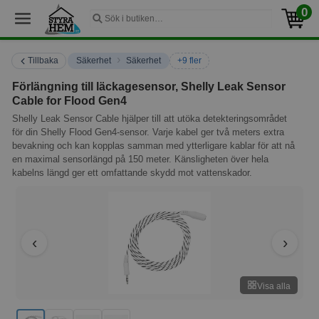
0
›
Tillbaka
Säkerhet
Säkerhet
+9 fler
Förlängning till läckagesensor, Shelly Leak Sensor
Cable for Flood Gen4
Shelly Leak Sensor Cable hjälper till att utöka detekteringsområdet
för din Shelly Flood Gen4-sensor. Varje kabel ger två meters extra
bevakning och kan kopplas samman med ytterligare kablar för att nå
en maximal sensorlängd på 150 meter. Känsligheten över hela
kabelns längd ger ett omfattande skydd mot vattenskador.
Visa alla