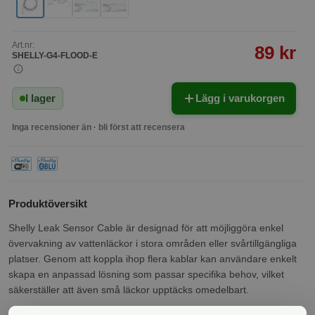
Art.nr:
89 kr
SHELLY-G4-FLOOD-E
I lager
Lägg i varukorgen
Inga recensioner än · bli först att recensera
Produktöversikt
Shelly Leak Sensor Cable är designad för att möjliggöra enkel
övervakning av vattenläckor i stora områden eller svårtillgängliga
platser. Genom att koppla ihop flera kablar kan användare enkelt
skapa en anpassad lösning som passar specifika behov, vilket
säkerställer att även små läckor upptäcks omedelbart.
Användningsområden