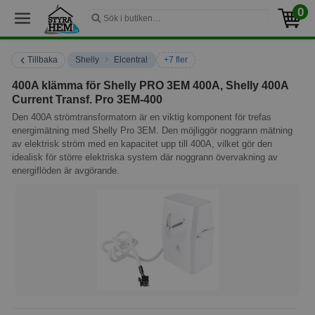
0
›
Tillbaka
Shelly
Elcentral
+7 fler
400A klämma för Shelly PRO 3EM 400A, Shelly 400A
Current Transf. Pro 3EM-400
Den 400A strömtransformatorn är en viktig komponent för trefas
energimätning med Shelly Pro 3EM. Den möjliggör noggrann mätning
av elektrisk ström med en kapacitet upp till 400A, vilket gör den
idealisk för större elektriska system där noggrann övervakning av
energiflöden är avgörande.