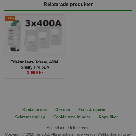
Relaterade produkter
-14%
Effektmätare 3-faser, 400A,
Shelly Pro 3EM
2 999 kr
Kontakta oss
Om oss
Frakt & returer
Sekretesspolicy
Cookieinställningar
Köpvillkor
Alla priser är inkl moms.
Copyright © 2026 Tarra AB. Alla rättigheter reserverade. Webbutiken drivs av