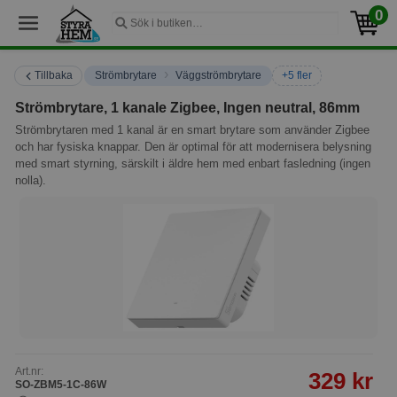
0
›
Tillbaka
Strömbrytare
Väggströmbrytare
+5 fler
Strömbrytare, 1 kanale Zigbee, Ingen neutral, 86mm
Strömbrytaren med 1 kanal är en smart brytare som använder Zigbee
och har fysiska knappar. Den är optimal för att modernisera belysning
med smart styrning, särskilt i äldre hem med enbart fasledning (ingen
nolla).
Art.nr:
329 kr
SO-ZBM5-1C-86W