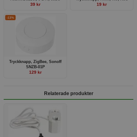
39 kr
19 kr
-13%
Tryckknapp, ZigBee, Sonoff
SNZB-01P
129 kr
Relaterade produkter