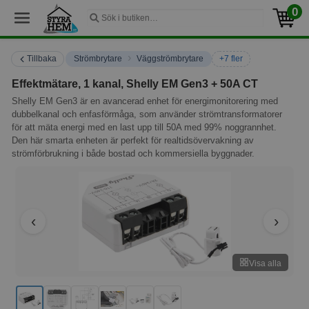
0
›
Tillbaka
Strömbrytare
Väggströmbrytare
+7 fler
Effektmätare, 1 kanal, Shelly EM Gen3 + 50A CT
Shelly EM Gen3 är en avancerad enhet för energimonitorering med
dubbelkanal och enfasförmåga, som använder strömtransformatorer
för att mäta energi med en last upp till 50A med 99% noggrannhet.
Den här smarta enheten är perfekt för realtidsövervakning av
strömförbrukning i både bostad och kommersiella byggnader.
Visa alla