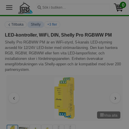
0
Tillbaka
Shelly
+3 fler
LED-kontroller, WiFi, DIN, Shelly Pro RGBWW PM
Shelly Pro RGBWW PM är en WiFi-styrd, 5-kanals LED-styrning
avsedd för 12/24V LED-lister med strömavläsning. Den kan hantera
RGB, RGBW, RGBWW eller fem vita LED-lampor/lister, och
installationen sker i fördelningspanelen. Enheten övervakar
energiförbrukningen via Shelly-appen och är kompatibel med över 200
partnersystem.
Visa alla