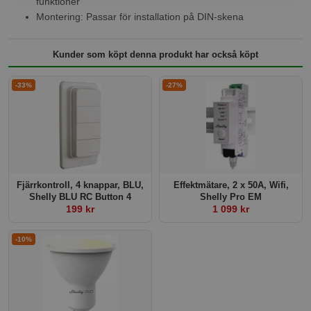
funktioner
Montering: Passar för installation på DIN-skena
Kunder som köpt denna produkt har också köpt
-33%
-27%
Fjärrkontroll, 4 knappar, BLU,
Effektmätare, 2 x 50A, Wifi,
Shelly BLU RC Button 4
Shelly Pro EM
199 kr
1 099 kr
-10%