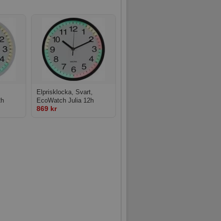
Elprisklocka, Svart,
2h
EcoWatch Julia 12h
869 kr