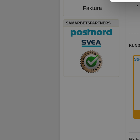
Faktura
SAMARBETSPARTNERS
KUND
Str
Rela