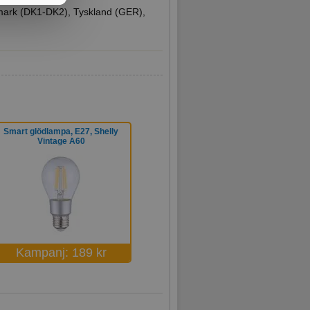
mark (DK1-DK2), Tyskland (GER),
Smart glödlampa, E27, Shelly
Vintage A60
Kampanj: 189 kr