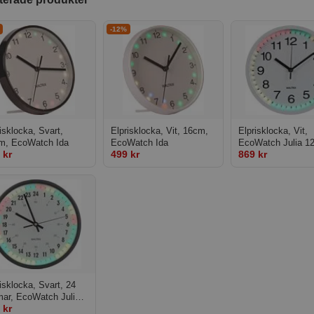
-12%
isklocka, Svart,
Elprisklocka, Vit, 16cm,
Elprisklocka, Vit,
m, EcoWatch Ida
EcoWatch Ida
EcoWatch Julia 1
 kr
499 kr
869 kr
isklocka, Svart, 24
mar, EcoWatch Julia
 kr