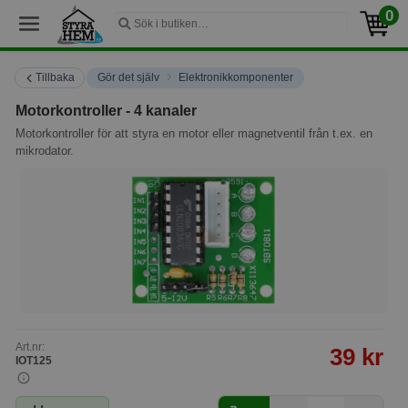
0
›
Tillbaka
Gör det själv
Elektronikkomponenter
Motorkontroller - 4 kanaler
Motorkontroller för att styra en motor eller magnetventil från t.ex. en
mikrodator.
Art.nr:
39 kr
IOT125