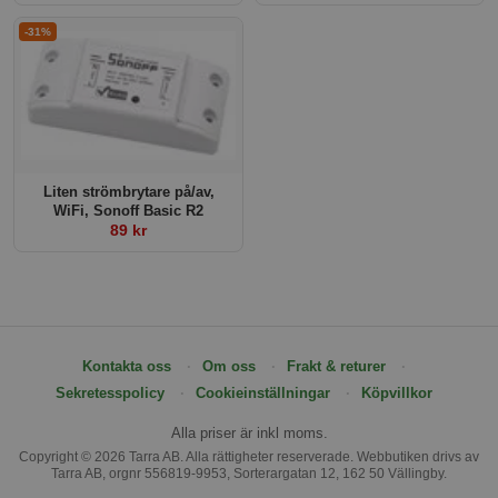
-31%
Liten strömbrytare på/av,
WiFi, Sonoff Basic R2
89 kr
Kontakta oss
Om oss
Frakt & returer
Sekretesspolicy
Cookieinställningar
Köpvillkor
Alla priser är inkl moms.
Copyright © 2026 Tarra AB. Alla rättigheter reserverade. Webbutiken drivs av
Tarra AB, orgnr 556819-9953, Sorterargatan 12, 162 50 Vällingby.