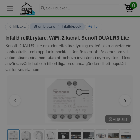
0
›
Tillbaka
Strömbrytare
Infälld/puck
+3 fler
Infälld reläbrytare, WiFi, 2 kanal, Sonoff DUALR3 Lite
Sonoff DUALR3 Lite erbjuder effektiv styrning av två olika enheter via
fjärrkontrolls- och app-funktionalitet. Den är idealisk för dem som vill
automatisera sina hem utan att behöva investera i dyra system. Dess
användarvänlighet och tillförlitliga prestanda gör den till ett populärt
val för smarta hem.
Visa alla