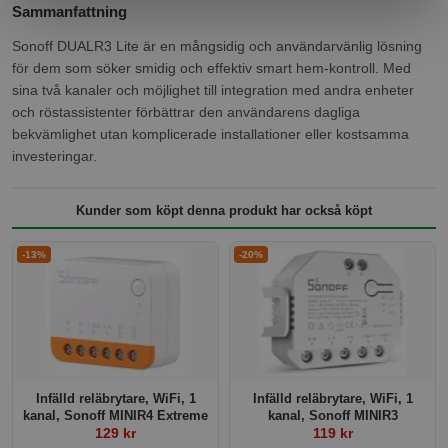
Sammanfattning
Sonoff DUALR3 Lite är en mångsidig och användarvänlig lösning
för dem som söker smidig och effektiv smart hem-kontroll. Med
sina två kanaler och möjlighet till integration med andra enheter
och röstassistenter förbättrar den användarens dagliga
bekvämlighet utan komplicerade installationer eller kostsamma
investeringar.
Kunder som köpt denna produkt har också köpt
-13%
-20%
Infälld reläbrytare, WiFi, 1
Infälld reläbrytare, WiFi, 1
kanal, Sonoff MINIR4 Extreme
kanal, Sonoff MINIR3
129 kr
119 kr