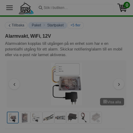
0
›
Tillbaka
Paket
Startpaket
+5 fler
Alarmvakt, WiFi, 12V
Alarmvakten kopplas till utgången på en enhet som har e en
potentialfri utgång för ett alarm. Skickar notifiering/alarm till en mobil
eller via e-post när larmet aktiveras.
Visa alla