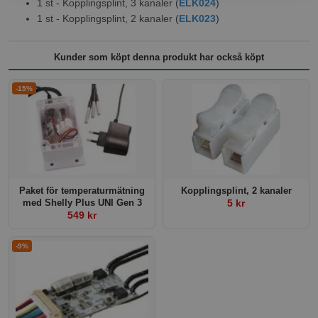
1 st - Kopplingsplint, 3 kanaler (
ELK024
)
1 st - Kopplingsplint, 2 kanaler (
ELK023
)
Kunder som köpt denna produkt har också köpt
-15%
Paket för temperaturmätning
Kopplingsplint, 2 kanaler
med Shelly Plus UNI Gen 3
5 kr
549 kr
-9%