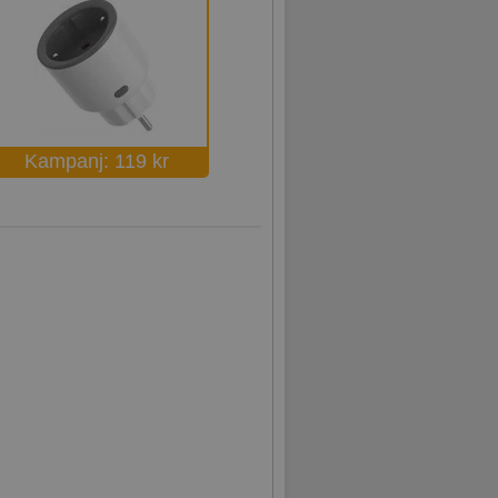
Kampanj: 119 kr