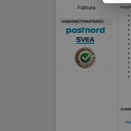
kabel
koppl
Faktura
SAMARBETSPARTNERS
KUND
Väg