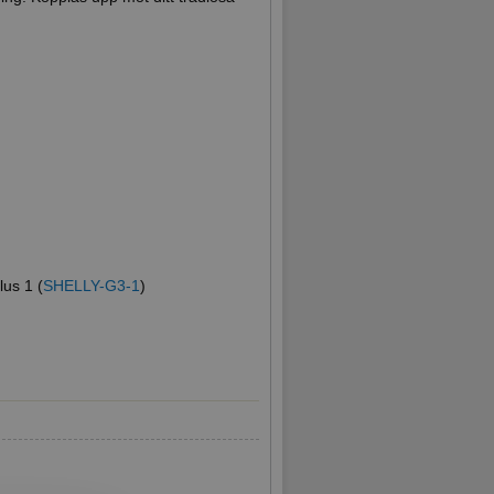
lus 1 (
SHELLY-G3-1
)