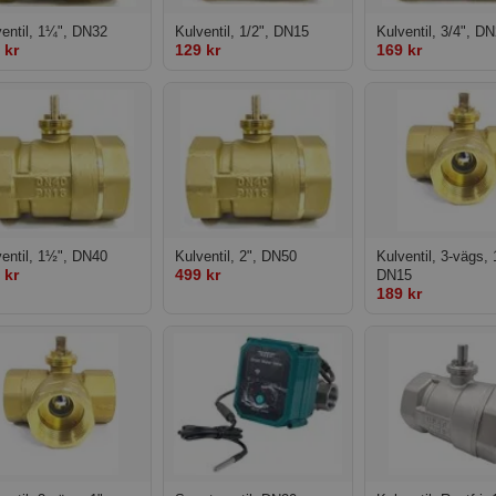
ventil, 1¼", DN32
Kulventil, 1/2", DN15
Kulventil, 3/4", D
 kr
129 kr
169 kr
ventil, 1½", DN40
Kulventil, 2", DN50
Kulventil, 3-vägs, 
 kr
499 kr
DN15
189 kr