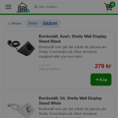
0
›
Skärm
Tillbaka
Shelly
Bordsställ, Svart, Shelly Wall Display
Stand Black
Bordsställ som gör det enkelt att placera din
Shelly 4-tumskärm på vilket skrivbord,
sängbord eller yta som helst.
279 kr
ART.NR:
SHELLY-STAND-S
Köp
Bordsställ, Vit, Shelly Wall Display
Stand White
Bordsställ som gör det enkelt att placera din
Shelly 4-tumskärm på vilket skrivbord,