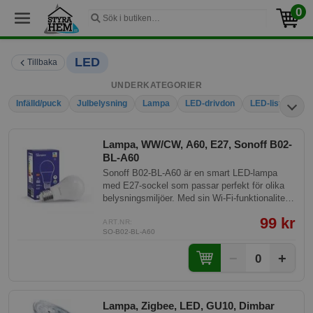
0
LED
Tillbaka
UNDERKATEGORIER
Infälld/puck
Julbelysning
Lampa
LED-drivdon
LED-list
Sti
Lampa, WW/CW, A60, E27, Sonoff B02-
BL-A60
Sonoff B02-BL-A60 är en smart LED-lampa
med E27-sockel som passar perfekt för olika
belysningsmiljöer. Med sin Wi-Fi-funktionalitet
och justerbara färgtemperatur erbjuder denna
99 kr
lampa innovativa lösningar för det smarta
ART.NR:
SO-B02-BL-A60
hemmet. Den är kompatibel med röststyrning
och kan enkelt integreras i ditt befintliga smarta
−
+
0
ekosystem.
Lampa, Zigbee, LED, GU10, Dimbar