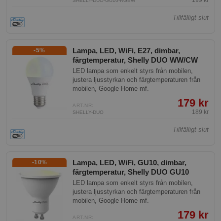
199 kr
SHELLY-DUO-GU10-RGBW
Tillfälligt slut
Lampa, LED, WiFi, E27, dimbar,
-5%
färgtemperatur, Shelly DUO WW/CW
LED lampa som enkelt styrs från mobilen,
justera ljusstyrkan och färgtemperaturen från
mobilen, Google Home mf.
179 kr
ART.NR:
189 kr
SHELLY-DUO
Tillfälligt slut
Lampa, LED, WiFi, GU10, dimbar,
-10%
färgtemperatur, Shelly DUO GU10
LED lampa som enkelt styrs från mobilen,
justera ljusstyrkan och färgtemperaturen från
mobilen, Google Home mf.
179 kr
ART.NR: