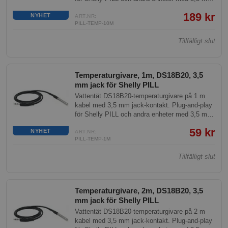
temperaturingång. Mätområde -55 till +125 °C.
189 kr
NYHET
ART.NR:
PILL-TEMP-10M
Tillfälligt slut
Temperaturgivare, 1m, DS18B20, 3,5
mm jack för Shelly PILL
Vattentät DS18B20-temperaturgivare på 1 m
kabel med 3,5 mm jack-kontakt. Plug-and-play
för Shelly PILL och andra enheter med 3,5 mm
temperaturingång. Mätområde -55 till +125 °C.
59 kr
NYHET
ART.NR:
PILL-TEMP-1M
Tillfälligt slut
Temperaturgivare, 2m, DS18B20, 3,5
mm jack för Shelly PILL
Vattentät DS18B20-temperaturgivare på 2 m
kabel med 3,5 mm jack-kontakt. Plug-and-play