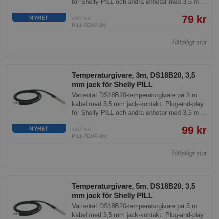
för Shelly PILL och andra enheter med 3,5 mm
temperaturingång. Mätområde -55 till +125 °C.
79 kr
NYHET
ART.NR:
PILL-TEMP-2M
Tillfälligt slut
Temperaturgivare, 3m, DS18B20, 3,5
mm jack för Shelly PILL
Vattentät DS18B20-temperaturgivare på 3 m
kabel med 3,5 mm jack-kontakt. Plug-and-play
för Shelly PILL och andra enheter med 3,5 mm
temperaturingång. Mätområde -55 till +125 °C.
99 kr
NYHET
ART.NR:
PILL-TEMP-3M
Tillfälligt slut
Temperaturgivare, 5m, DS18B20, 3,5
mm jack för Shelly PILL
Vattentät DS18B20-temperaturgivare på 5 m
kabel med 3,5 mm jack-kontakt. Plug-and-play